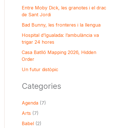
Entre Moby Dick, les granotes i el drac
de Sant Jordi
Bad Bunny, les fronteres i la llengua
Hospital d’Igualada: l’ambulància va
trigar 24 hores
Casa Batlló Mapping 2026, Hidden
Order
Un futur distòpic
Categories
Agenda
(7)
Arts
(7)
Babel
(2)