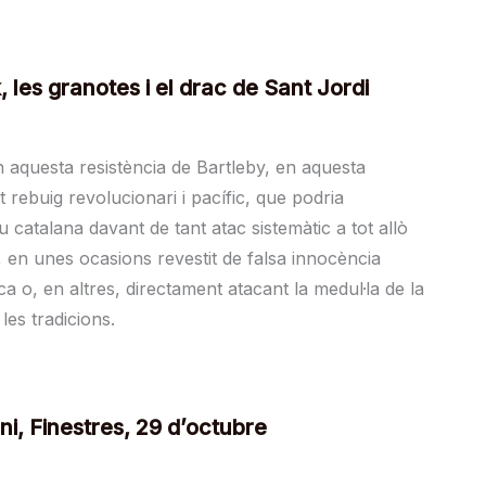
 les granotes i el drac de Sant Jordi
 aquesta resistència de Bartleby, en aquesta
 rebuig revolucionari i pacífic, que podria
u catalana davant de tant atac sistemàtic a tot allò
, en unes ocasions revestit de falsa innocència
a o, en altres, directament atacant la medul·la de la
 les tradicions.
ni, Finestres, 29 d’octubre