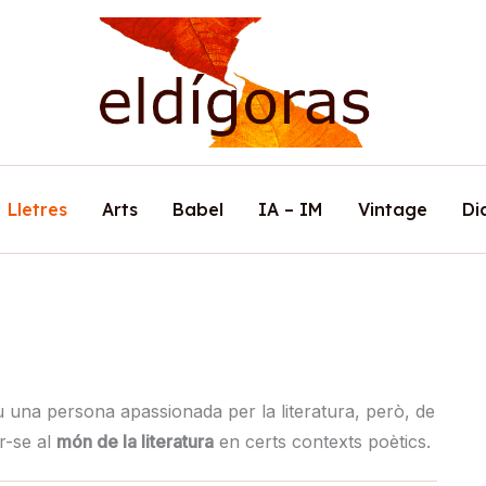
Lletres
Arts
Babel
IA – IM
Vintage
Di
 una persona apassionada per la literatura, però, de
r-se al
món de la literatura
en certs contexts poètics.