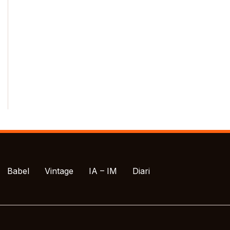
Babel
Vintage
IA – IM
Diari