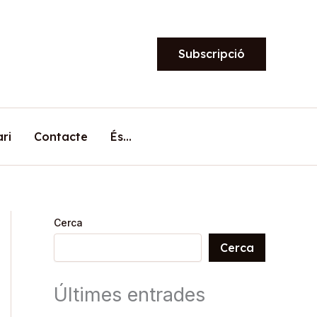
Subscripció
ari
Contacte
És…
Cerca
Cerca
Últimes entrades