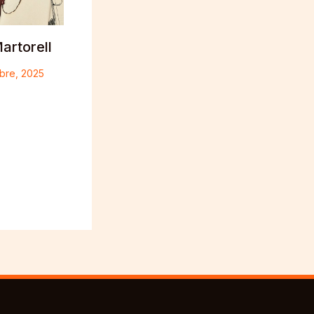
artorell
bre, 2025