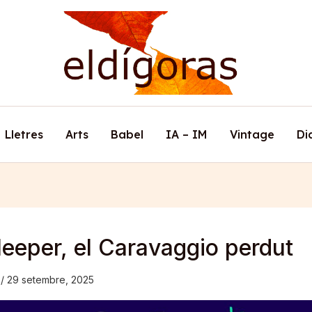
Lletres
Arts
Babel
IA – IM
Vintage
Di
leeper, el Caravaggio perdut
s
/
29 setembre, 2025