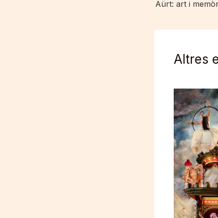
Aürt: art i memòr
Altres 