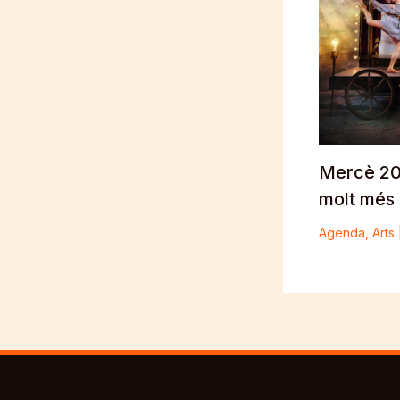
Mercè 202
molt més
Agenda
,
Arts