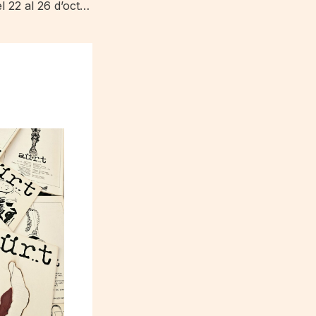
Kosmopolis 25, del 22 al 26 d’octubre al CCCB