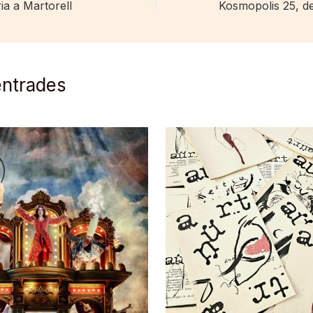
ia a Martorell
entrades