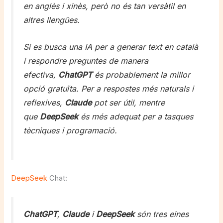
en anglès i xinès, però no és tan versàtil en
altres llengües.
Si es busca una IA per a generar text en català
i respondre preguntes de manera
efectiva,
ChatGPT
és probablement la millor
opció gratuïta. Per a respostes més naturals i
reflexives,
Claude
pot ser útil, mentre
que
DeepSeek
és més adequat per a tasques
tècniques i programació.
DeepSeek
Chat:
ChatGPT
,
Claude
i
DeepSeek
són tres eines