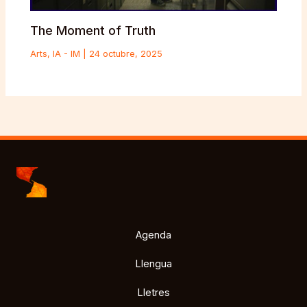
The Moment of Truth
Arts
,
IA - IM
|
24 octubre, 2025
Agenda
Llengua
Lletres