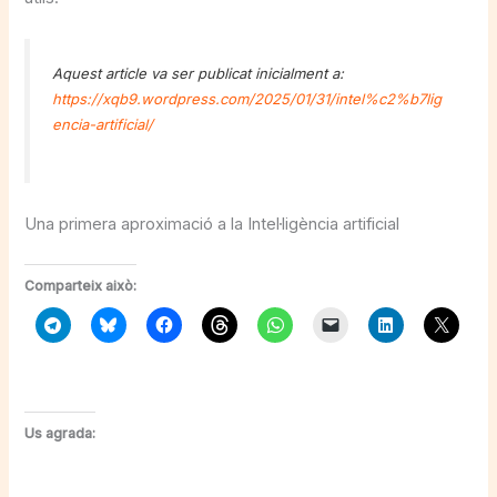
Aquest article va ser publicat inicialment a:
https://xqb9.wordpress.com/2025/01/31/intel%c2%b7lig
encia-artificial/
Una primera aproximació a la Intel·ligència artificial
Comparteix això:
Us agrada: