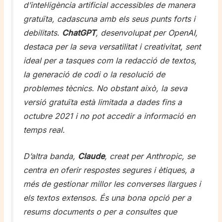
d’intel·ligència artificial accessibles de manera
gratuïta, cadascuna amb els seus punts forts i
debilitats.
ChatGPT
, desenvolupat per OpenAI,
destaca per la seva versatilitat i creativitat, sent
ideal per a tasques com la redacció de textos,
la generació de codi o la resolució de
problemes tècnics. No obstant això, la seva
versió gratuïta està limitada a dades fins a
octubre 2021 i no pot accedir a informació en
temps real.
D’altra banda,
Claude
, creat per Anthropic, se
centra en oferir respostes segures i ètiques, a
més de gestionar millor les converses llargues i
els textos extensos. És una bona opció per a
resums documents o per a consultes que