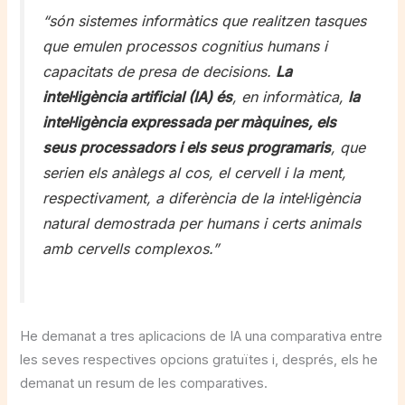
“són sistemes informàtics que realitzen tasques
que emulen processos cognitius humans i
capacitats de presa de decisions.
La
intel·ligència artificial (IA) és
, en informàtica,
la
intel·ligència expressada per màquines, els
seus processadors i els seus programaris
, que
serien els anàlegs al cos, el cervell i la ment,
respectivament, a diferència de la intel·ligència
natural demostrada per humans i certs animals
amb cervells complexos.”
He demanat a tres aplicacions de IA una comparativa entre
les seves respectives opcions gratuïtes i, després, els he
demanat un resum de les comparatives.