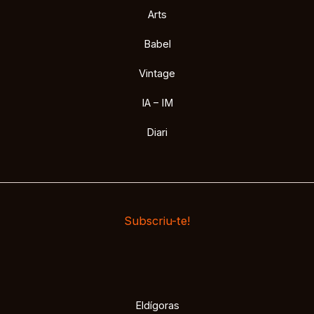
Arts
Babel
Vintage
IA – IM
Diari
Subscriu-te!
Eldígoras