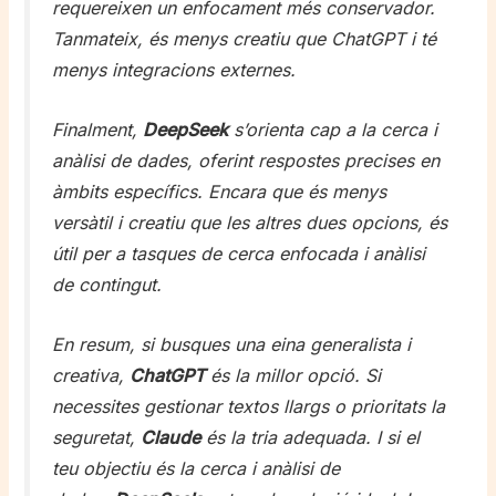
requereixen un enfocament més conservador.
Tanmateix, és menys creatiu que ChatGPT i té
menys integracions externes.
Finalment,
DeepSeek
s’orienta cap a la cerca i
anàlisi de dades, oferint respostes precises en
àmbits específics. Encara que és menys
versàtil i creatiu que les altres dues opcions, és
útil per a tasques de cerca enfocada i anàlisi
de contingut.
En resum, si busques una eina generalista i
creativa,
ChatGPT
és la millor opció. Si
necessites gestionar textos llargs o prioritats la
seguretat,
Claude
és la tria adequada. I si el
teu objectiu és la cerca i anàlisi de