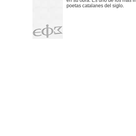
en su obra. Es uno de los más i
poetas catalanes del siglo.